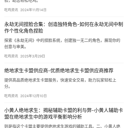
验，助您轻松吃鸡。
吃鸡资讯
2024年11月14日
永劫无间捏脸合集：创造独特角色-如何在永劫无间中制
作个性化角色捏脸
探索《永劫无间》中的捏脸系统，创建独一无二的角色，展现你的
创意与审美。
吃鸡资讯
2025年3月29日
绝地求生卡盟供应商-优质绝地求生卡盟供应商推荐
提供高品质绝地求生卡盟服务，快速安全交易，助力玩家轻松上
分。
吃鸡资讯
2024年12月10日
小黄人绝地求生：揭秘辅助卡盟的利与弊-小黄人辅助卡
盟在绝地求生中的游戏平衡影响分析
则是指这个卡盟主要提供绝地求生游戏的辅助工具。二、小黄人绝