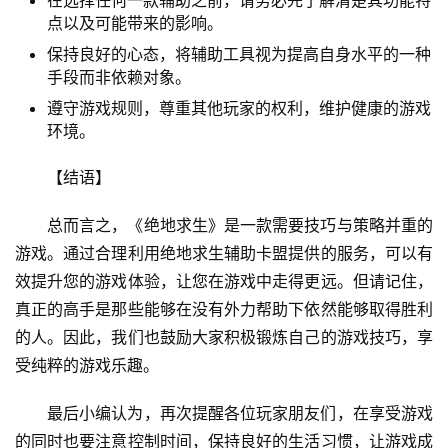
在选择任何一款辅助之前，请务必先了解清楚其功能特
点以及可能带来的影响。
保持良好的心态，将辅助工具视为提高自身水平的一种
手段而非依赖对象。
遵守游戏规则，尊重其他玩家的权利，维护健康的游戏
环境。
【结语】
总而言之，《绝地求生》是一款需要技巧与策略并重的
游戏。通过合理利用绝地求生辅助卡盟提供的服务，可以有
效提升您的游戏体验，让您在游戏中走得更远。但请记住，
真正的高手是那些能够在没有外力帮助下依然能够取得胜利
的人。因此，我们也鼓励大家积极锻炼自己的游戏技巧，享
受纯粹的游戏乐趣。
最后小编认为，再次提醒各位玩家朋友们，在享受游戏
的同时也要注意控制时间，保持良好的生活习惯，让游戏成