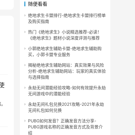
随便看看
绝地求生卡盟排行-绝地求生卡盟排行榜单
及购买指南
热门《绝地求生》小说精选推荐-必读！
《绝地求生》题材小说深度评测与推荐
小郭绝地求生辅助卡盟-绝地求生辅助购
买，小郭卡盟专业服务
揭秘绝地求生辅助网站：真实效果与风险
分析-绝地求生辅助网站：玩家的真实体验
与选择指南
使
永劫无间潜能经验攻略-如何有效提升永劫
无间游戏中的潜能经验
策。
永劫无间礼包兑换2021攻略-2021年永劫
无间礼包如何兑换
PUBG如何发音？正确发音方法分享-
PUBG游戏名称的正确发音方式及背景介
绍