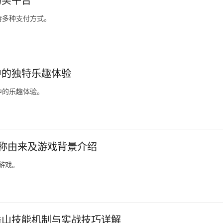
购买平台
持多种支付方式。
中的独特乐趣体验
中的乐趣体验。
名称由来及游戏背景介绍
游戏。
岳山技能机制与实战技巧详解