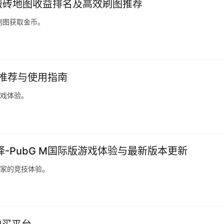
F搬砖地图收益排名及高效刷图推荐
刷图获取金币。
件推荐与使用指南
游戏体验。
择-PubG M国际版游戏体验与最新版本更新
玩家的竞技体验。