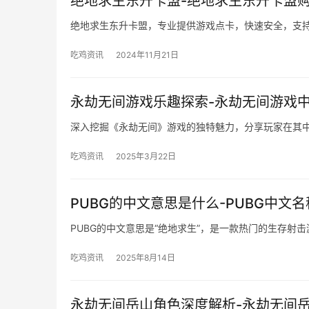
绝地求生东升卡盟-绝地求生东升卡盟
绝地求生东升卡盟，专业提供游戏点卡，快速安全，支
吃鸡资讯
2024年11月21日
永劫无间游戏乐趣探索-永劫无间游戏
深入挖掘《永劫无间》游戏的独特魅力，分享玩家在其
吃鸡资讯
2025年3月22日
PUBG的中文意思是什么-PUBG中文
PUBG的中文意思是“绝地求生”，是一款热门的生存射击
吃鸡资讯
2025年8月14日
永劫无间岳山角色深度解析-永劫无间