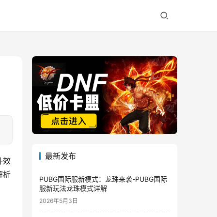
最新发布
斗效
解析
PUBG国际服新模式：龙珠来袭-PUBG国际
服新玩法龙珠模式详解
2026年5月3日