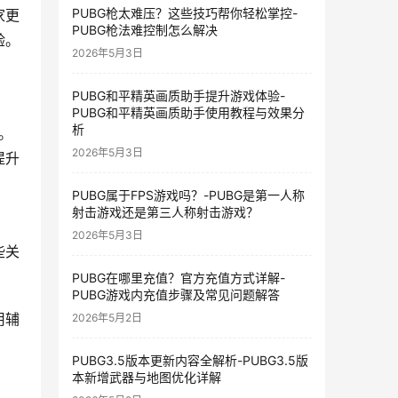
PUBG枪太难压？这些技巧帮你轻松掌控-
家更
PUBG枪法难控制怎么解决
验。
2026年5月3日
PUBG和平精英画质助手提升游戏体验-
PUBG和平精英画质助手使用教程与效果分
析
。
2026年5月3日
提升
PUBG属于FPS游戏吗？-PUBG是第一人称
射击游戏还是第三人称射击游戏？
2026年5月3日
些关
PUBG在哪里充值？官方充值方式详解-
PUBG游戏内充值步骤及常见问题解答
用辅
2026年5月2日
PUBG3.5版本更新内容全解析-PUBG3.5版
本新增武器与地图优化详解