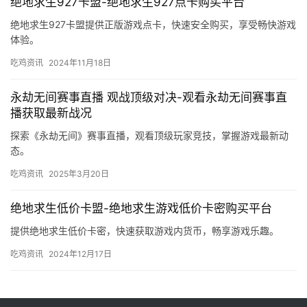
绝地求生927卡盟-绝地求生927点卡购买平台
绝地求生927卡盟提供正版游戏点卡，快速安全购买，享受畅快游戏
体验。
吃鸡资讯
2024年11月18日
永劫无间赛事直播 观战顶级对决-观看永劫无间赛事直
播获取最新战况
探索《永劫无间》赛事直播，观看顶级玩家竞技，掌握游戏最新动
态。
吃鸡资讯
2025年3月20日
绝地求生低价卡盟-绝地求生游戏低价卡密购买平台
提供绝地求生低价卡密，快速获取游戏内货币，畅享游戏乐趣。
吃鸡资讯
2024年12月17日