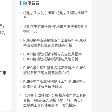
随便看看
绝地求生大助手卡盟-绝地求生辅助卡盟平
台
择。
绝地求生游侠卡盟-绝地求生游侠卡盟优惠
购买平台
够为
PUBG是手游还是端游？全面解析-PUBG
手游和端游的区别及优缺点分析
PUBG挂辅助框架详解与安全使用指南-
PUBG挂辅助框架的原理与风险分析
PUBG怎么读？游戏名称发音解析-PUBG
游戏名称正确发音及背景介绍
们用
PUBG三个版本分别是什么？-PUBG三大
版本区别详解与玩法对比
《DNF卡盟辅助》：揭秘游戏作弊工具的
真相与风险-深入剖析《地下城与勇士》卡
盟辅助工具的使用影响与防范措施