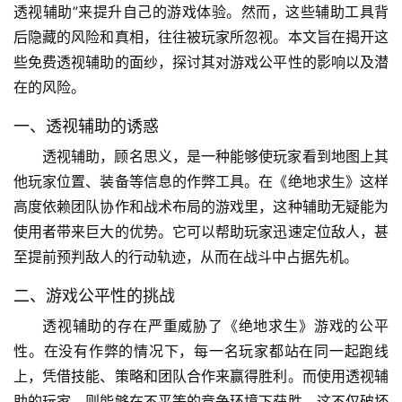
透视辅助”来提升自己的游戏体验。然而，这些辅助工具背
后隐藏的风险和真相，往往被玩家所忽视。本文旨在揭开这
些免费透视辅助的面纱，探讨其对游戏公平性的影响以及潜
在的风险。
一、透视辅助的诱惑
透视辅助，顾名思义，是一种能够使玩家看到地图上其
他玩家位置、装备等信息的作弊工具。在《绝地求生》这样
高度依赖团队协作和战术布局的游戏里，这种辅助无疑能为
使用者带来巨大的优势。它可以帮助玩家迅速定位敌人，甚
至提前预判敌人的行动轨迹，从而在战斗中占据先机。
二、游戏公平性的挑战
透视辅助的存在严重威胁了《绝地求生》游戏的公平
性。在没有作弊的情况下，每一名玩家都站在同一起跑线
上，凭借技能、策略和团队合作来赢得胜利。而使用透视辅
助的玩家，则能够在不平等的竞争环境下获胜，这不仅破坏