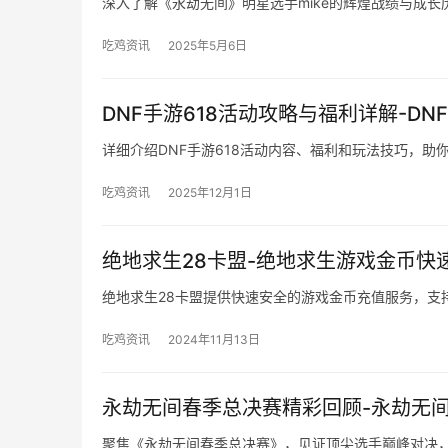
深入了解《永劫无间》明星选手mike的辉煌战绩与成
吃鸡资讯
2025年5月6日
DNF手游618活动攻略与福利详解-D
详细介绍DNF手游618活动内容、福利和玩法技巧，助
吃鸡资讯
2025年12月1日
绝地求生28卡盟-绝地求生游戏金币快
绝地求生28卡盟提供快速安全的游戏金币充值服务，支
吃鸡资讯
2024年11月13日
永劫无间春季总决赛精彩回顾-永劫无
聚焦《永劫无间春季总决赛》，见证顶尖选手巅峰对决