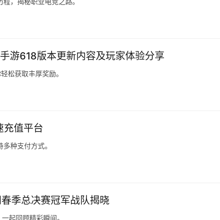
长历程，揭秘职业电竞之路。
NF手游618版本更新内容及玩家体验分享
你轻松获取丰厚奖励。
速充值平台
持多种支付方式。
间春季总决赛冠军战队揭晓
，一起回顾精彩瞬间。