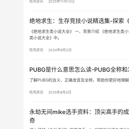
吃鸡资讯
2025年11月13日
绝地求生：生存竞技小说精选集-探索
《绝地求生类小说大全》 一、背景介绍 《绝地求生类
类小说大全》中。
吃鸡资讯
2024年9月3日
PUBG是什么意思怎么读-PUBG全称
了解PUBG的含义、正确发音及全称，帮助你更好地理
吃鸡资讯
2025年8月4日
永劫无间mike选手资料：顶尖高手的成
奇