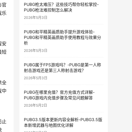
PUBG枪太难压？这些技巧帮你轻松掌控-
与官
PUBG枪法难控制怎么解决
戏乐
2026年5月3日
PUBG和平精英画质助手提升游戏体验-
PUBG和平精英画质助手使用教程与效果分
析
程安
2026年5月3日
最短
PUBG属于FPS游戏吗？-PUBG是第一人称
射击游戏还是第三人称射击游戏？
2026年5月3日
供全
戏中
PUBG在哪里充值？官方充值方式详解-
PUBG游戏内充值步骤及常见问题解答
2026年5月2日
PUBG3.5版本更新内容全解析-PUBG3.5版
防止
本新增武器与地图优化详解
快