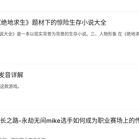
《绝地求生》题材下的惊险生存小说大全
小说大全》是一本以现实背景为背景的生存小说。三、人物形象 在《绝地
和发音详解
解这款游戏。
长之路-永劫无间mike选手如何成为职业赛场上的