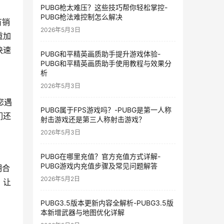
PUBG枪太难压？这些技巧帮你轻松掌控-
PUBG枪法难控制怎么解决
有销
2026年5月3日
重加
快速
PUBG和平精英画质助手提升游戏体验-
PUBG和平精英画质助手使用教程与效果分
析
2026年5月3日
您遇
PUBG属于FPS游戏吗？-PUBG是第一人称
们还
射击游戏还是第三人称射击游戏？
2026年5月3日
PUBG在哪里充值？官方充值方式详解-
PUBG游戏内充值步骤及常见问题解答
明合
2026年5月2日
，让
PUBG3.5版本更新内容全解析-PUBG3.5版
本新增武器与地图优化详解