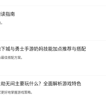
阅读指南
力。
地下城与勇士手游奶妈技能加点推荐与搭配
与最佳搭配方案。
永劫无间主要玩什么？全面解析游戏特色
家更好地掌握游戏策略。