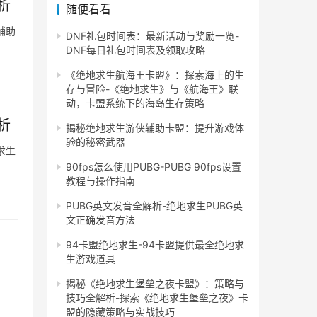
析
随便看看
辅助
DNF礼包时间表：最新活动与奖励一览-
DNF每日礼包时间表及领取攻略
《绝地求生航海王卡盟》：探索海上的生
存与冒险-《绝地求生》与《航海王》联
动，卡盟系统下的海岛生存策略
析
揭秘绝地求生游侠辅助卡盟：提升游戏体
验的秘密武器
求生
90fps怎么使用PUBG-PUBG 90fps设置
教程与操作指南
PUBG英文发音全解析-绝地求生PUBG英
文正确发音方法
94卡盟绝地求生-94卡盟提供最全绝地求
生游戏道具
》
揭秘《绝地求生堡垒之夜卡盟》：策略与
技巧全解析-探索《绝地求生堡垒之夜》卡
盟的隐藏策略与实战技巧