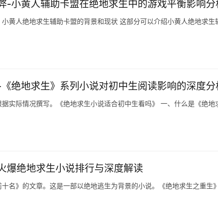
弊-小黄人辅助卡盟在绝地求生中的游戏平衡影响分
小黄人绝地求生辅助卡盟的背景和现状 这部分可以介绍小黄人绝地求生
-《绝地求生》系列小说对初中生阅读影响的深度分
据实际情况撰写。《绝地求生小说适合初中生看吗》 一、什么是《绝地
年最火爆绝地求生小说排行与深度解读
前十名》的文章。这是一部以绝地逃生为背景的小说。《绝地求生之重生