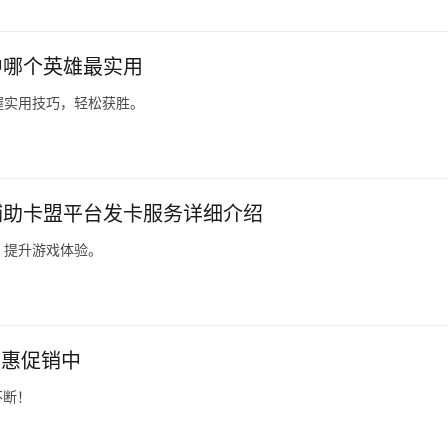
中哪个英雄最实用
握实用技巧，轻松获胜。
辅助卡盟平台发卡服务详细介绍
，提升游戏体验。
优惠促销中
不断！