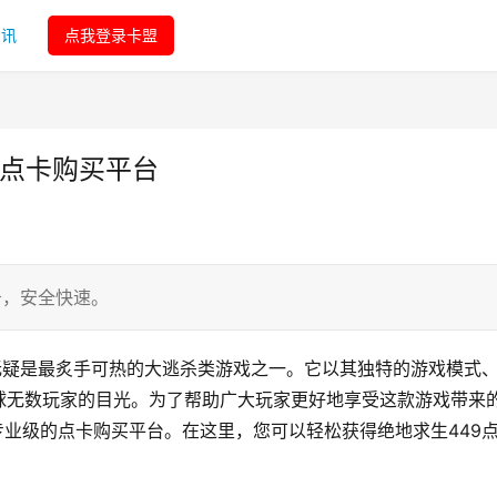
资讯
点我登录卡盟
9点卡购买平台
务，安全快速。
无疑是最炙手可热的大逃杀类游戏之一。它以其独特的游戏模式
球无数玩家的目光。为了帮助广大玩家更好地享受这款游戏带来
专业级的点卡购买平台。在这里，您可以轻松获得绝地求生449
。