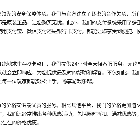
业领先的安全保障体系。我们与官方建立了紧密的合作关系，所
都是原装正品，让您购买无忧。此外，我们的支付系统采用了多
使用支付宝、微信支付还是银行卡支付，都能让您享受到便捷、
绝地求生449卡盟】，我们提供24小时全天候客服服务，无论
队就会立即响应，为您提供最及时的帮助和解答。不仅如此，我
让每一位玩家都能轻松上手，畅享游戏乐趣。
力的价格提供最优质的服务。相比其他平台，我们的价格更加透
时，我们还经常推出各种优惠活动，包括限时折扣、满减优惠等
实在在的价格优惠。