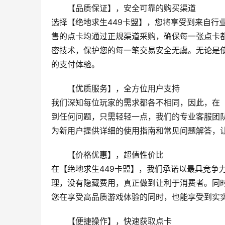
【品质保证】，安全可靠的购买渠道
选择【绝地求生449卡盟】，您将享受到来自行
售的点卡均通过正规渠道采购，确保每一张点卡
密技术，保护您的每一笔交易安全无虞。无论是
的支付体验。
【优质服务】，全方位用户支持
我们深知每位玩家的需求都各不相同，因此，在【
到任何问题，只需轻轻一点，我们的专业客服团
为新用户提供详细的使用指南和常见问题解答，
【价格优惠】，超值性价比
在【绝地求生449卡盟】，我们承诺以最具竞争
理，没有隐藏费用，真正做到让利于消费者。同
您在享受高品质游戏体验的同时，也能享受到实
【便捷操作】，快速获取点卡