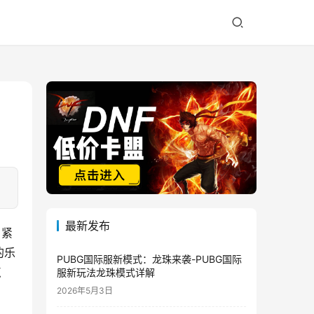
最新发布
、紧
的乐
PUBG国际服新模式：龙珠来袭-PUBG国际
点
服新玩法龙珠模式详解
2026年5月3日