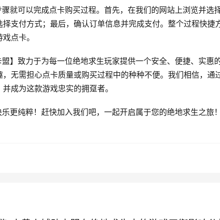
步骤就可以完成点卡购买过程。首先，在我们的网站上浏览并选
选择支付方式；最后，确认订单信息并完成支付。整个过程快捷
游戏点卡。
卡盟】致力于为每一位绝地求生玩家提供一个安全、便捷、实惠
趣，无需担心点卡质量或购买过程中的种种不便。我们相信，通
，并成为这款游戏忠实的拥趸者。
快乐更纯粹！赶快加入我们吧，一起开启属于您的绝地求生之旅