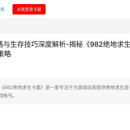
资讯
点我登录卡盟
略与生存技巧深度解析-揭秘《982绝地求
策略
 《982绝地求生卡盟》是一家专注于为游戏玩家提供绝地求生游
戏账号。