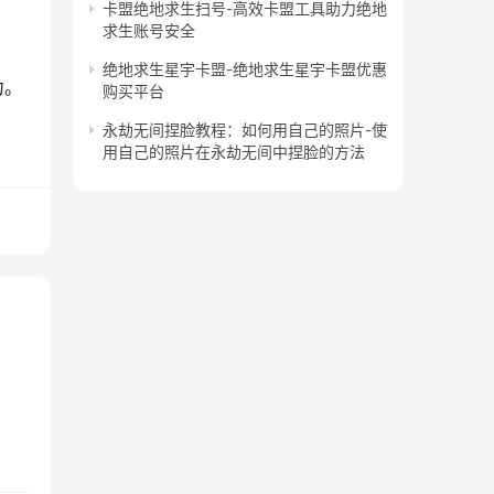
卡盟绝地求生扫号-高效卡盟工具助力绝地
求生账号安全
绝地求生星宇卡盟-绝地求生星宇卡盟优惠
力。
购买平台
永劫无间捏脸教程：如何用自己的照片-使
用自己的照片在永劫无间中捏脸的方法