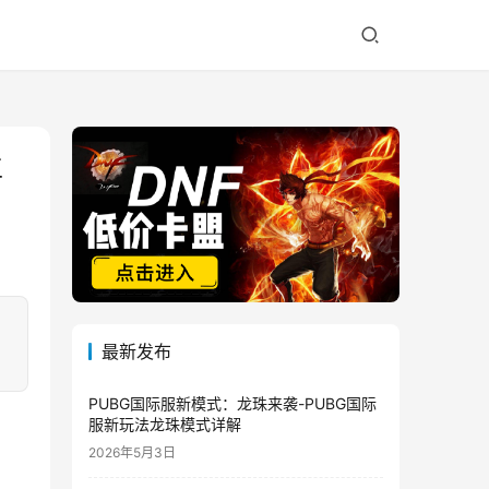
生
最新发布
PUBG国际服新模式：龙珠来袭-PUBG国际
服新玩法龙珠模式详解
2026年5月3日