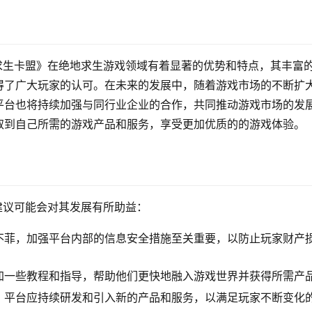
求生卡盟》在绝地求生游戏领域有着显著的优势和特点，其丰富
得了广大玩家的认可。在未来的发展中，随着游戏市场的不断扩
平台也将持续加强与同行业企业的合作，共同推动游戏市场的发
取到自己所需的游戏产品和服务，享受更加优质的的游戏体验。
建议可能会对其发展有所助益：
不菲，加强平台内部的信息安全措施至关重要，以防止玩家财产
加一些教程和指导，帮助他们更快地融入游戏世界并获得所需产
，平台应持续研发和引入新的产品和服务，以满足玩家不断变化