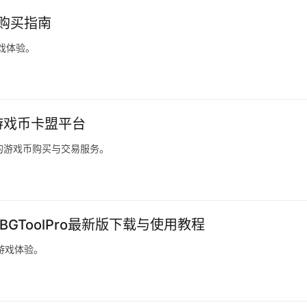
盟购买指南
戏体验。
游戏币卡盟平台
的游戏币购买与交易服务。
UBGToolPro最新版下载与使用教程
升游戏体验。