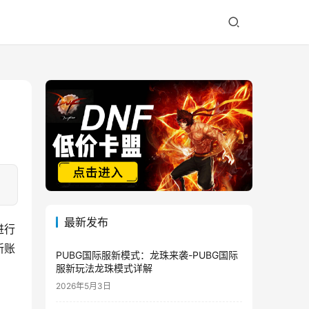
最新发布
进行
新账
PUBG国际服新模式：龙珠来袭-PUBG国际
服新玩法龙珠模式详解
2026年5月3日