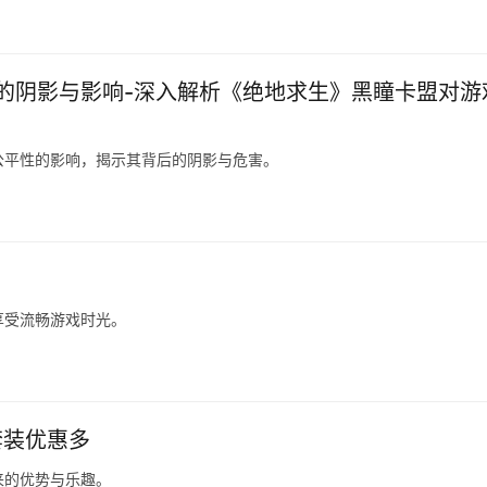
的阴影与影响-深入解析《绝地求生》黑瞳卡盟对游
公平性的影响，揭示其背后的阴影与危害。
享受流畅游戏时光。
套装优惠多
来的优势与乐趣。