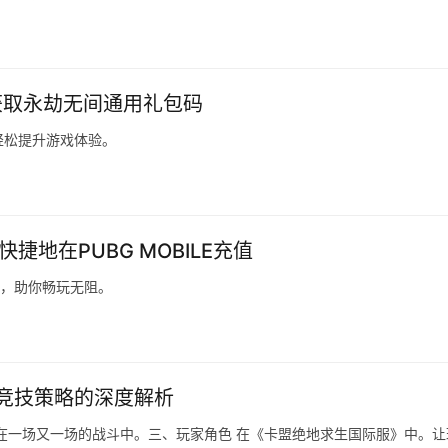
获取永劫无间通用礼包码
轻松提升游戏体验。
快捷地在PUBG MOBILE充值
方法，助你畅玩无阻。
竞技策略的深度解析
在一场又一场的战斗中。三、玩家角色 在《卡盟绝地求生国际服》中。让