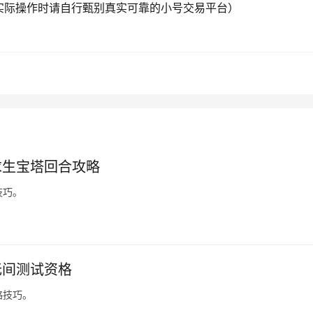
实际操作时请自行甄别真实可靠的小号交易平台）
求生宝塔回合攻略
技巧。
无间测试资格
略技巧。