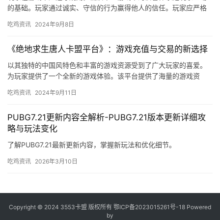
的基础。玩家通过诚实、守信的行为赢得他人的信任。玩家应严格
遵守游戏规则。玩家可以在游戏中实现诚信。
吃鸡资讯
2024年9月8日
《绝地求生唐人卡盟平台》：游戏充值与交易的新选择
以其独特的中国风特色和丰富的游戏资源受到了广大玩家的喜爱。
为玩家提供了一个全新的游戏体验。该平台提供了海量的游戏资
源。
吃鸡资讯
2024年9月11日
PUBG7.21更新内容全解析-PUBG7.21版本更新详细攻
略与玩法变化
了解PUBG7.21最新更新内容，掌握新玩法和优化细节。
吃鸡资讯
2026年3月10日
Copyright © 2024 3553卡盟 版权所有
鄂ICP备2023015261号-18
Powered
by