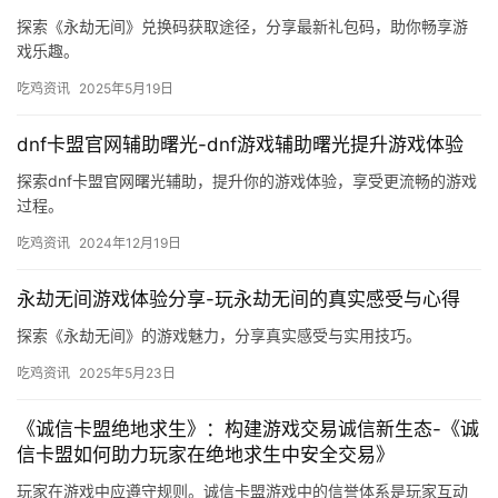
探索《永劫无间》兑换码获取途径，分享最新礼包码，助你畅享游
戏乐趣。
吃鸡资讯
2025年5月19日
dnf卡盟官网辅助曙光-dnf游戏辅助曙光提升游戏体验
探索dnf卡盟官网曙光辅助，提升你的游戏体验，享受更流畅的游戏
过程。
吃鸡资讯
2024年12月19日
永劫无间游戏体验分享-玩永劫无间的真实感受与心得
探索《永劫无间》的游戏魅力，分享真实感受与实用技巧。
吃鸡资讯
2025年5月23日
《诚信卡盟绝地求生》：构建游戏交易诚信新生态-《诚
信卡盟如何助力玩家在绝地求生中安全交易》
玩家在游戏中应遵守规则。诚信卡盟游戏中的信誉体系是玩家互动