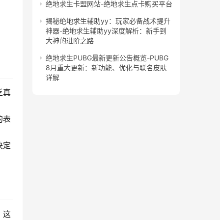
绝地求生卡盟网站-绝地求生点卡购买平台
揭秘绝地求生辅助yy：玩家必备战术提升
神器-绝地求生辅助yy深度解析：新手到
大神的进阶之路
绝地求生PUBG最新更新公告概览-PUBG
8月重大更新：新功能、优化与联名皮肤
详解
乏真
的表
决定
。这