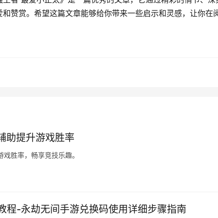
爱和赞赏。希望这篇文章能够给你带来一些启示和灵感，让你在
生辅助提升游戏胜率
游戏胜率，畅享竞技乐趣。
教程-永劫无间手游兑换码使用详细步骤指南