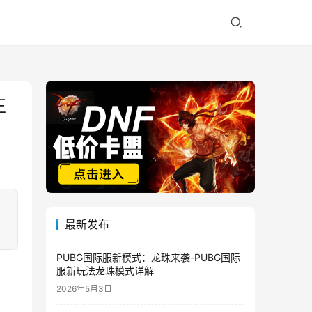
正
最新发布
PUBG国际服新模式：龙珠来袭-PUBG国际
服新玩法龙珠模式详解
2026年5月3日