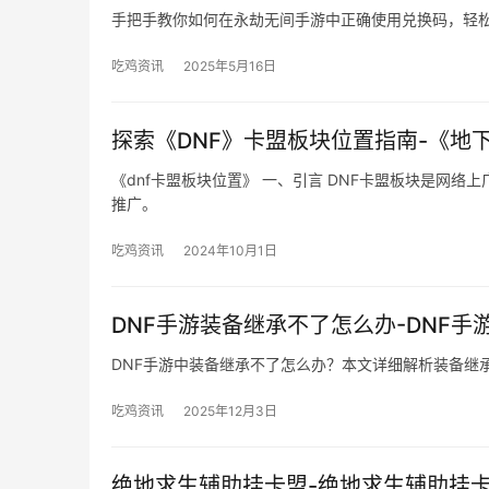
手把手教你如何在永劫无间手游中正确使用兑换码，轻
吃鸡资讯
2025年5月16日
探索《DNF》卡盟板块位置指南-《地
《dnf卡盟板块位置》 一、引言 DNF卡盟板块是网
推广。
吃鸡资讯
2024年10月1日
DNF手游装备继承不了怎么办-DNF
DNF手游中装备继承不了怎么办？本文详细解析装备继
吃鸡资讯
2025年12月3日
绝地求生辅助挂卡盟-绝地求生辅助挂