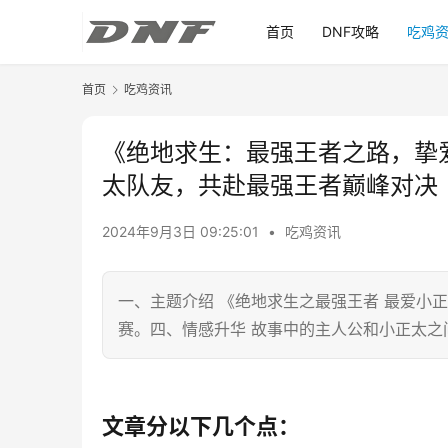
首页
DNF攻略
吃鸡
首页
吃鸡资讯
《绝地求生：最强王者之路，挚
太队友，共赴最强王者巅峰对决
2024年9月3日 09:25:01
•
吃鸡资讯
一、主题介绍 《绝地求生之最强王者 最爱小
赛。四、情感升华 故事中的主人公和小正太之
文章分以下几个点：