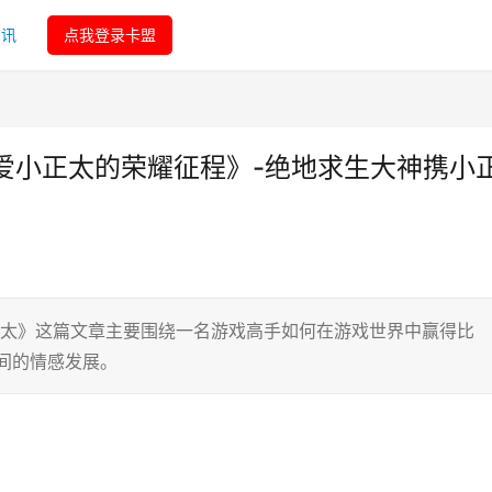
资讯
点我登录卡盟
爱小正太的荣耀征程》-绝地求生大神携小
正太》这篇文章主要围绕一名游戏高手如何在游戏世界中赢得比
间的情感发展。