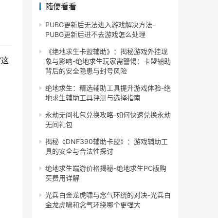
随便看看
PUBG更新后无法进入游戏解决方法-
PUBG更新后进不去游戏怎么处理
《绝地求生卡盟辅助》：揭秘游戏外挂现
”这
象与影响-绝地求生玩家需警惕：卡盟辅助
背后的安全隐患与封号风险
绝地求生：精选辅助工具提升游戏体验-绝
地求生辅助工具评测与选择指南
永劫无间礼包兑换攻略-如何快速兑换永劫
无间礼包
揭秘《DNF390辅助卡盟》：游戏辅助工
具的安全与合法性探讨
绝地求生端游价格揭秘-绝地求生PC版购
买费用详解
光兵白金龙虎啸与念气环绕的对决-光兵白
金龙虎啸和念气环绕哪个更强大