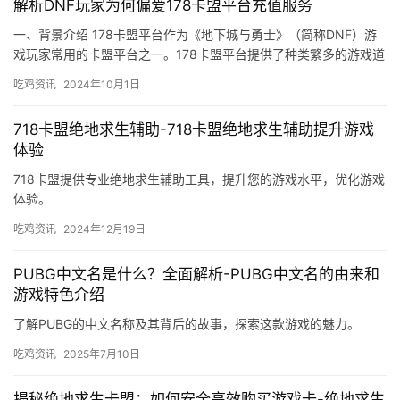
解析DNF玩家为何偏爱178卡盟平台充值服务
一、背景介绍 178卡盟平台作为《地下城与勇士》（简称DNF）游
戏玩家常用的卡盟平台之一。178卡盟平台提供了种类繁多的游戏道
具和虚拟物品。
吃鸡资讯
2024年10月1日
718卡盟绝地求生辅助-718卡盟绝地求生辅助提升游戏
体验
718卡盟提供专业绝地求生辅助工具，提升您的游戏水平，优化游戏
体验。
吃鸡资讯
2024年12月19日
PUBG中文名是什么？全面解析-PUBG中文名的由来和
游戏特色介绍
了解PUBG的中文名称及其背后的故事，探索这款游戏的魅力。
吃鸡资讯
2025年7月10日
揭秘绝地求生卡盟：如何安全高效购买游戏卡-绝地求生