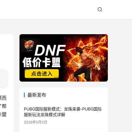
最新发布
颖而
了帮
PUBG国际服新模式：龙珠来袭-PUBG国际
卡盟
服新玩法龙珠模式详解
2026年5月3日