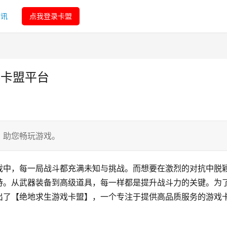
资讯
点我登录卡盟
券卡盟平台
，助您畅玩游戏。
戏中，每一局战斗都充满未知与挑战。而想要在激烈的对抗中脱
持。从武器装备到高级道具，每一样都是提升战斗力的关键。为
出了【绝地求生游戏卡盟】，一个专注于提供高品质服务的游戏