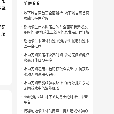
，您
随便看看
的互
地下城官网首页全面解析-地下城官网首页
功能与特色介绍
绝地求生什么时候出的？全面解析游戏发
还是
布时间-绝地求生上线时间及发展历程详解
无限
绝地求生卡盟辅加速-绝地求生辅助加速卡
盟平台推荐
永劫无间锦鲤杯决赛时间-永劫无间锦鲤杯
决赛具体日期揭晓
永劫无间通用礼包码获取全攻略-如何获取
永劫无间通用礼包码
永劫无间潜能经验攻略-如何有效提升永劫
无间游戏中的潜能经验
dnf绝地卡盟-地下城与勇士绝地求生卡盟
平台
揭秘绝地求生辅助网盘：提升游戏体验的