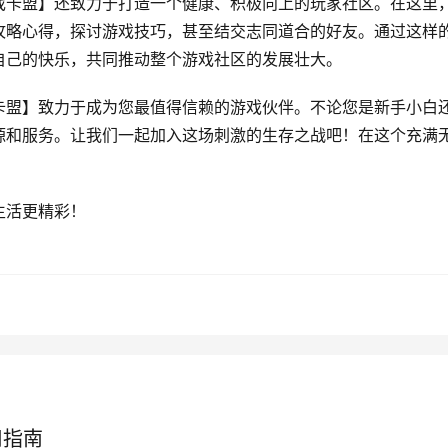
戏卡盟】还致力于打造一个健康、积极向上的玩家社区。在这里
攻略心得，探讨游戏技巧，甚至结交志同道合的好友。通过这样
自己的快乐，共同推动整个游戏社区的发展壮大。
卡盟】致力于成为您最值得信赖的游戏伙伴。不论您是新手小白
源和服务。让我们一起加入这场刺激的生存之战吧！在这个充满
生活更精彩！
用指南