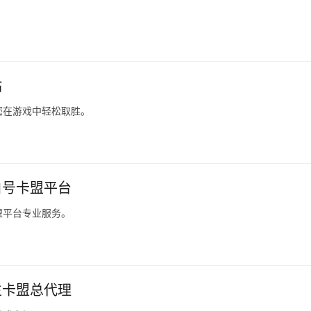
。
站
您在游戏中轻松取胜。
白号卡盟平台
盟平台专业服务。
生卡盟总代理