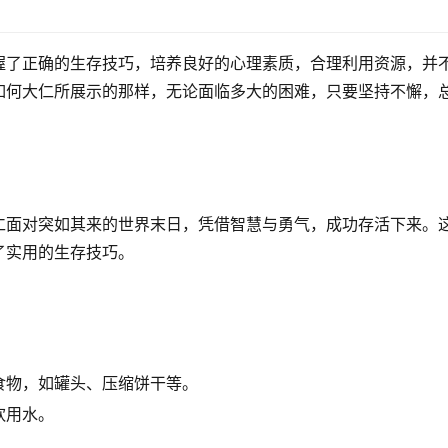
握了正确的生存技巧，培养良好的心理素质，合理利用资源，并
如何大仁所展示的那样，无论面临多大的困难，只要坚持不懈，
仁面对突如其来的世界末日，凭借智慧与勇气，成功存活下来。
了实用的生存技巧。
食物，如罐头、压缩饼干等。
饮用水。