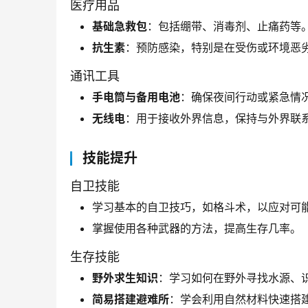
医疗用品
基础急救包
：包括绷带、消毒剂、止痛药等
抗生素
：预防感染，特别是在受伤或环境恶
通讯工具
手电筒与备用电池
：确保夜间行动或紧急情
无线电
：用于接收外界信息，保持与外界联
技能提升
自卫技能
学习基本的自卫技巧，如格斗术，以应对可
掌握使用各种武器的方法，提高生存几率。
生存技能
野外求生知识
：学习如何在野外寻找水源、
简易搭建避难所
：学会利用自然材料快速搭