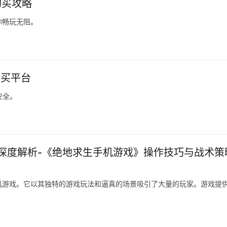
购买攻略
你畅玩无阻。
购买平台
安全。
深度解析-《绝地求生手机游戏》操作技巧与战术策
机游戏。它以其独特的游戏玩法和逼真的场景吸引了大量的玩家。游戏提