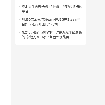
绝地求生内部卡盟-绝地求生游戏内购卡盟
平台
PUBG怎么充值Steam-PUBG在Steam平
台如何进行充值操作指南
永劫无间角色颜值排行 谁是游戏里最漂亮
的-永劫无间中哪个角色外观最美