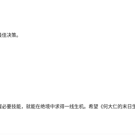
最佳决策。
。
。
握必要技能，就能在绝境中求得一线生机。希望《何大仁的末日