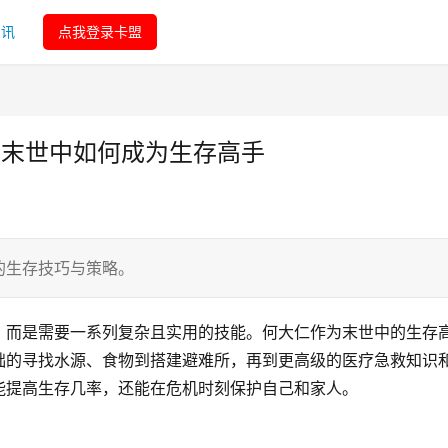
资讯
点我登录卡盟
-末世中如何成为生存高手
的生存技巧与策略。
，而是需要一系列复杂且实用的技能。何大仁作为末世中的生存
础的寻找水源、食物到搭建避难所，再到更高级的医疗急救知识
能提高生存几率，还能在危机时刻保护自己和家人。