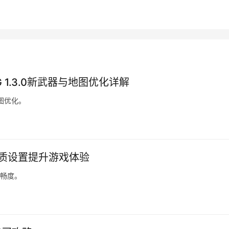
G 1.3.0新武器与地图优化详解
地图优化。
画质设置提升游戏体验
流畅度。