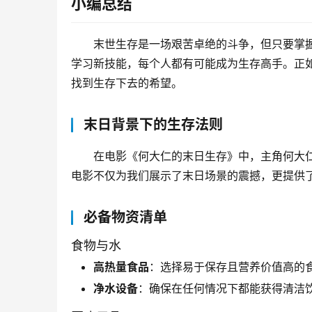
小编总结
末世生存是一场艰苦卓绝的斗争，但只要掌
学习新技能，每个人都有可能成为生存高手。正
找到生存下去的希望。
末日背景下的生存法则
在电影《何大仁的末日生存》中，主角何大
电影不仅为我们展示了末日场景的震撼，更提供
必备物资清单
食物与水
高热量食品
：选择易于保存且营养价值高的
净水设备
：确保在任何情况下都能获得清洁