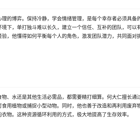
心理的博弈。保持冷静，学会情绪管理，是每个幸存者必须具备
环境下，单打独斗难以长久，建立一个信任、互补的团队，可以
经验，他懂得如何平衡每个人的角色，激发团队潜力，共同面对
食物、水还是其他生活必需品，都需要精打细算。何大仁擅长通
可食用植物或捕捉小型动物。同时，他也善于改造和再利用废弃
的衣物。这种资源循环利用的方式，极大地提高了生存效率。