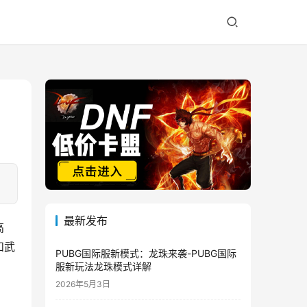
最新发布
高
和武
PUBG国际服新模式：龙珠来袭-PUBG国际
服新玩法龙珠模式详解
2026年5月3日