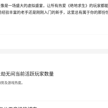
更像是一场盛大的虚拟盛宴，让所有热爱《绝地求生》的玩家都
是经验丰富的老手还是刚刚入门的新手，这里总有属于你的那份
永劫无间当前活跃玩家数量
趋势及游戏热度。