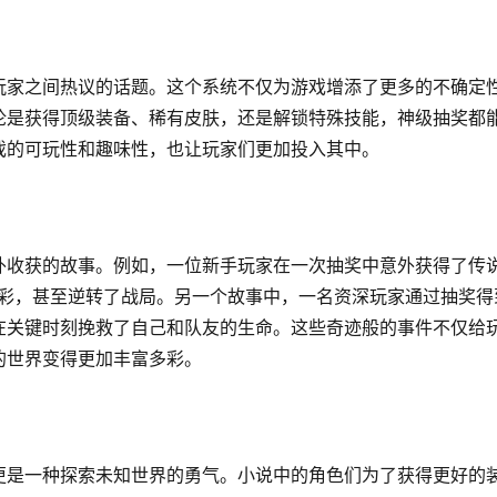
玩家之间热议的话题。这个系统不仅为游戏增添了更多的不确定
论是获得顶级装备、稀有皮肤，还是解锁特殊技能，神级抽奖都
戏的可玩性和趣味性，也让玩家们更加投入其中。
外收获的故事。例如，一位新手玩家在一次抽奖中意外获得了传
异彩，甚至逆转了战局。另一个故事中，一名资深玩家通过抽奖得
在关键时刻挽救了自己和队友的生命。这些奇迹般的事件不仅给
的世界变得更加丰富多彩。
更是一种探索未知世界的勇气。小说中的角色们为了获得更好的