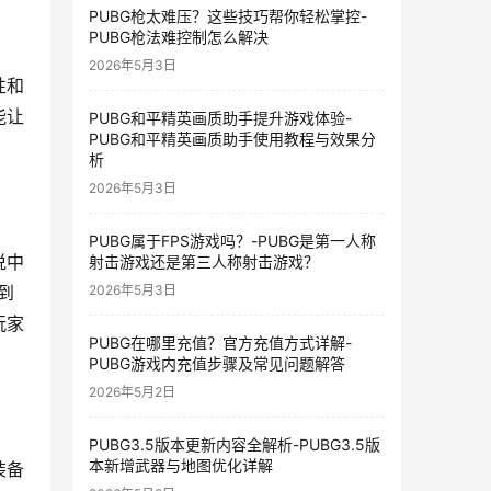
PUBG枪太难压？这些技巧帮你轻松掌控-
PUBG枪法难控制怎么解决
2026年5月3日
性和
能让
PUBG和平精英画质助手提升游戏体验-
PUBG和平精英画质助手使用教程与效果分
析
2026年5月3日
PUBG属于FPS游戏吗？-PUBG是第一人称
说中
射击游戏还是第三人称射击游戏？
2026年5月3日
到
玩家
PUBG在哪里充值？官方充值方式详解-
PUBG游戏内充值步骤及常见问题解答
2026年5月2日
PUBG3.5版本更新内容全解析-PUBG3.5版
本新增武器与地图优化详解
装备