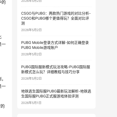
2026年5月2日
中的
CSGO与PUBG：两款热门游戏的对比分析-
CSGO和PUBG哪个更值得玩？全面对比评
测
2026年5月2日
比
PUBG Mobile登录方式详解-如何正确登录
是一
PUBG Mobile游戏账户
2026年5月2日
PUBG国际服新模式玩法攻略-PUBG国际服
新模式怎么玩？详细教程与技巧分享
到，
2026年5月2日
是一
地铁逃生国际服PUBG最新玩法解析-地铁逃
生国际服PUBG正式服游戏体验评测
2026年5月1日
”的