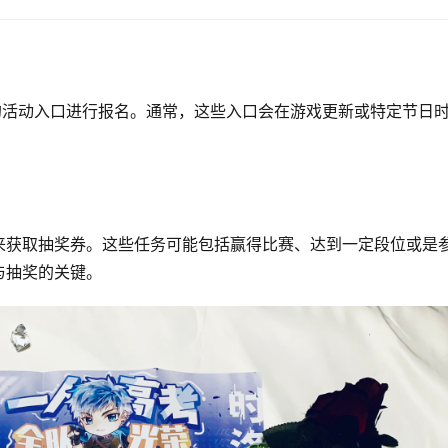
的活动入口进行报名。通常，这些入口会在游戏更新或特定节日
来获取抽奖券。这些任务可能包括赢得比赛、达到一定段位或是
与抽奖的关键。