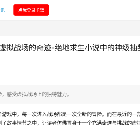
资讯
点我登录卡盟
索虚拟战场的奇迹-绝地求生小说中的神级抽
险，感受虚拟战场上的独特魅力。
击游戏中，每一次进入战场都是一次全新的冒险。而在最近的一
到了故事情节之中，让读者仿佛置身于一个充满奇迹与挑战的虚