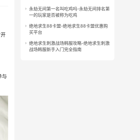
永劫无间第一名叫吃鸡吗-永劫无间排名第
一的玩家是否被称为吃鸡
绝地求生88卡盟-绝地求生88卡盟优惠购
买平台
时开
绝地求生刺激战场韩服攻略-绝地求生刺激
战场韩服新手入门完全指南
参与