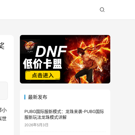
奖
最新发布
部小
PUBG国际服新模式：龙珠来袭-PUBG国际
服新玩法龙珠模式详解
拟世
2026年5月3日