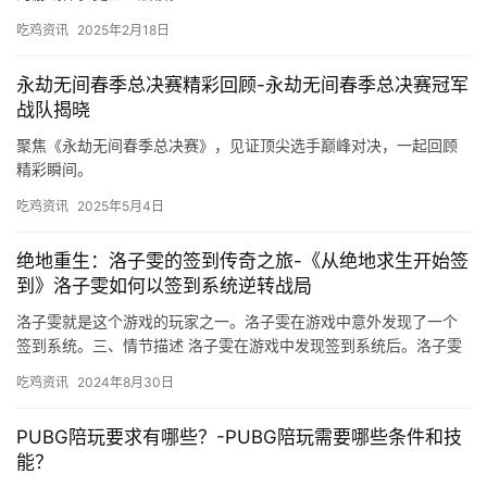
吃鸡资讯
2025年2月18日
永劫无间春季总决赛精彩回顾-永劫无间春季总决赛冠军
战队揭晓
聚焦《永劫无间春季总决赛》，见证顶尖选手巅峰对决，一起回顾
精彩瞬间。
吃鸡资讯
2025年5月4日
绝地重生：洛子雯的签到传奇之旅-《从绝地求生开始签
到》洛子雯如何以签到系统逆转战局
洛子雯就是这个游戏的玩家之一。洛子雯在游戏中意外发现了一个
签到系统。三、情节描述 洛子雯在游戏中发现签到系统后。洛子雯
从一个普通的玩家逐渐成长为顶尖玩家。
吃鸡资讯
2024年8月30日
PUBG陪玩要求有哪些？-PUBG陪玩需要哪些条件和技
能？