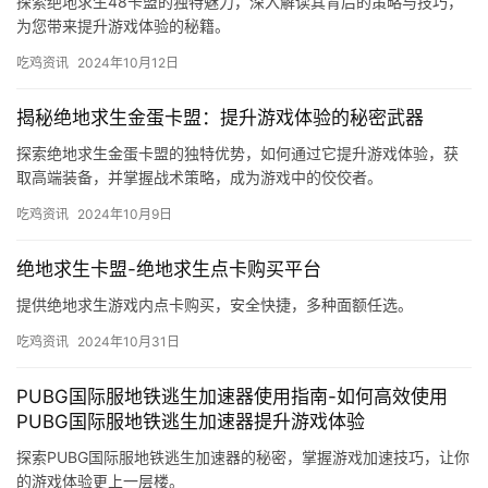
探索绝地求生48卡盟的独特魅力，深入解读其背后的策略与技巧，
为您带来提升游戏体验的秘籍。
吃鸡资讯
2024年10月12日
揭秘绝地求生金蛋卡盟：提升游戏体验的秘密武器
探索绝地求生金蛋卡盟的独特优势，如何通过它提升游戏体验，获
取高端装备，并掌握战术策略，成为游戏中的佼佼者。
吃鸡资讯
2024年10月9日
绝地求生卡盟-绝地求生点卡购买平台
提供绝地求生游戏内点卡购买，安全快捷，多种面额任选。
吃鸡资讯
2024年10月31日
PUBG国际服地铁逃生加速器使用指南-如何高效使用
PUBG国际服地铁逃生加速器提升游戏体验
探索PUBG国际服地铁逃生加速器的秘密，掌握游戏加速技巧，让你
的游戏体验更上一层楼。