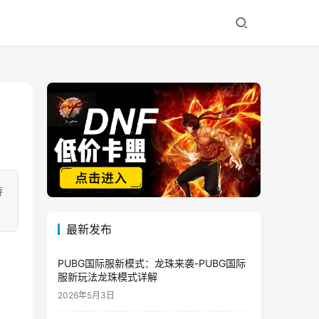
游
最新发布
PUBG国际服新模式：龙珠来袭-PUBG国际
服新玩法龙珠模式详解
2026年5月3日