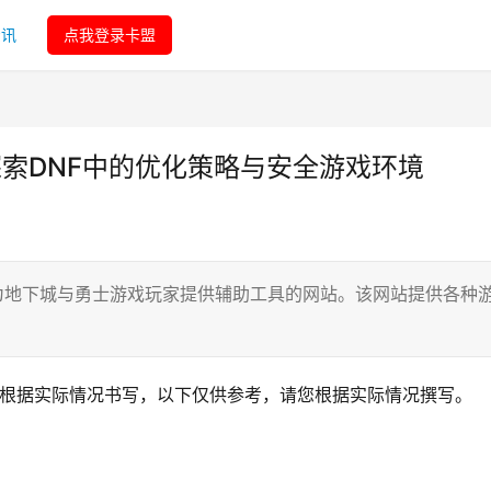
资讯
点我登录卡盟
探索DNF中的优化策略与安全游戏环境
门为地下城与勇士游戏玩家提供辅助工具的网站。该网站提供各种
。
人根据实际情况书写，以下仅供参考，请您根据实际情况撰写。