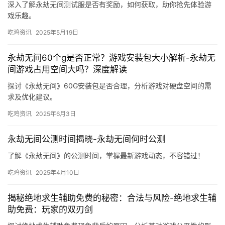
深入了解永劫无间测试服是否有奖励，如何获取，助你抢先体验游
戏乐趣。
吃鸡资讯
2025年5月19日
永劫无间60个g是否正常？游戏安装包大小解析-永劫无
间游戏占用空间大吗？深度解读
探讨《永劫无间》60G安装包是否合理，分析游戏对硬盘空间的需
求及优化建议。
吃鸡资讯
2025年6月3日
永劫无间公测时间揭晓-永劫无间何时公测
了解《永劫无间》的公测时间，掌握最新游戏动态，不容错过！
吃鸡资讯
2025年4月10日
揭秘绝地求生辅助免费的秘密：合法与风险-绝地求生辅
助免费：玩家的双刃剑