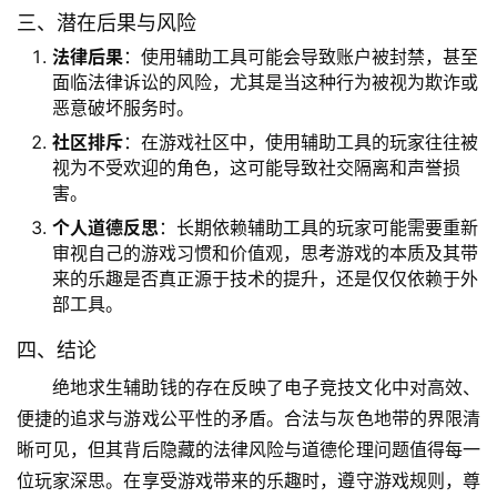
三、潜在后果与风险
法律后果
：使用辅助工具可能会导致账户被封禁，甚至
面临法律诉讼的风险，尤其是当这种行为被视为欺诈或
恶意破坏服务时。
社区排斥
：在游戏社区中，使用辅助工具的玩家往往被
视为不受欢迎的角色，这可能导致社交隔离和声誉损
害。
个人道德反思
：长期依赖辅助工具的玩家可能需要重新
审视自己的游戏习惯和价值观，思考游戏的本质及其带
来的乐趣是否真正源于技术的提升，还是仅仅依赖于外
部工具。
四、结论
绝地求生辅助钱的存在反映了电子竞技文化中对高效、
便捷的追求与游戏公平性的矛盾。合法与灰色地带的界限清
晰可见，但其背后隐藏的法律风险与道德伦理问题值得每一
位玩家深思。在享受游戏带来的乐趣时，遵守游戏规则，尊