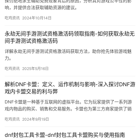
探讨绝地求生辅助免费现象背后的原因，分析其对游戏公平性的影
响，并提供合法获取辅助资源的建议。
吃鸡资讯
2024年10月14日
永劫无间手游测试资格激活码领取指南-如何获取永劫无
间手游测试资格激活码
详解永劫无间手游测试资格激活码获取方法，助你抢先体验游戏魅
力。
吃鸡资讯
2025年5月16日
解析DNF卡盟：定义、运作机制与影响-深入探讨DNF游
戏内卡盟交易的利与弊
DNF卡盟是一种基于互联网的虚拟平台。它为玩家提供了一系列游
戏内物品的购买、销售和交易服务。卡盟也为第三方商家提供了销
售平台。
吃鸡资讯
2024年9月19日
dnf封包工具卡盟-dnf封包工具卡盟购买与使用指南