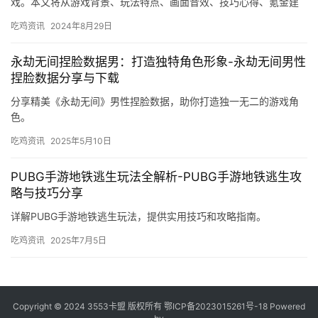
戏。本文将从游戏背景、玩法特点、画面音效、技巧心得、氪金建
议、个人观点等方面。
吃鸡资讯
2024年8月29日
永劫无间捏脸数据男：打造独特角色形象-永劫无间男性
捏脸数据分享与下载
分享精美《永劫无间》男性捏脸数据，助你打造独一无二的游戏角
色。
吃鸡资讯
2025年5月10日
PUBG手游地铁逃生玩法全解析-PUBG手游地铁逃生攻
略与技巧分享
详解PUBG手游地铁逃生玩法，提供实用技巧和攻略指南。
吃鸡资讯
2025年7月5日
Copyright © 2024 3553卡盟 版权所有
鄂ICP备2023015261号-18
Powered