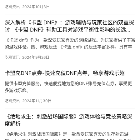
潮流。
吃鸡资讯
2024年10月3日
深入解析《卡盟 DNF》：游戏辅助与玩家社区的双重探
讨-《卡盟 DNF》辅助工具对游戏平衡性影响的长远分
析
《卡盟 dnf》作为一款深受玩家喜爱的网络游戏。为玩家提供了丰富
的游戏体验。四、游戏玩法 《卡盟 dnf》的玩法丰富多样。具有丰
富的游戏内容和独特的玩法。
吃鸡资讯
2024年9月26日
卡盟充DNF点券-快速充值DNF点券，畅享游戏乐趣
提供卡盟充值服务，快速便捷地为您的DNF账号充值点券，享受更
多游戏乐趣。
吃鸡资讯
2024年11月30日
《绝地求生：刺激战场国际服》游戏体验与竞技策略深
度解析
《绝地求生 刺激战场国际服》是一款备受玩家喜爱的生存射击游