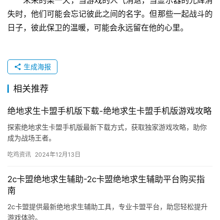
失时，他们可能会忘记彼此之间的名字。但那些一起战斗的
日子，彼此保卫的温暖，可能会永远留在他的心里。
生成海报
相关推荐
绝地求生卡盟手机版下载-绝地求生卡盟手机版游戏攻略
探索绝地求生卡盟手机版最新下载方式，获取独家游戏攻略，助你
成为战场王者。
吃鸡资讯
2024年12月13日
2c卡盟绝地求生辅助-2c卡盟绝地求生辅助平台购买指
南
2c卡盟提供最新绝地求生辅助工具，专业卡盟平台，助您轻松提升
游戏体验。