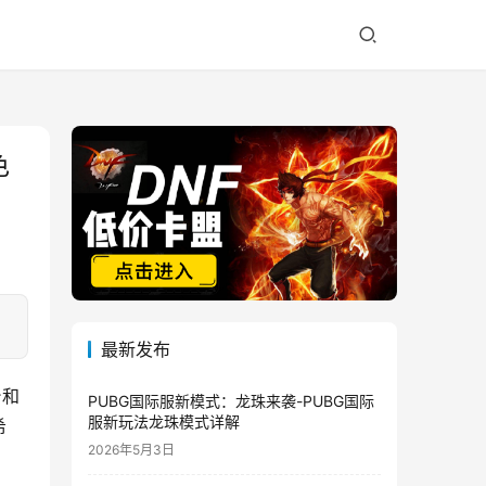
色
最新发布
台和
PUBG国际服新模式：龙珠来袭-PUBG国际
服新玩法龙珠模式详解
希
2026年5月3日