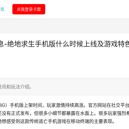
资讯
点我登录卡盟
息-绝地求生手机版什么时候上线及游戏特
资讯和玩法介绍。
BG）手机版上架时间，玩家激情持续高涨。官方网站在社交平
还没有正式发布，但很多小细节都暴露在水面上。很多玩家强烈
地想感受到这款传统逃亡手机游戏在移动终端的主要表现。