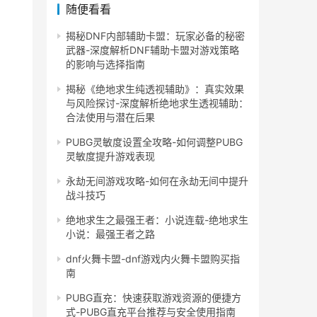
随便看看
揭秘DNF内部辅助卡盟：玩家必备的秘密
武器-深度解析DNF辅助卡盟对游戏策略
的影响与选择指南
揭秘《绝地求生纯透视辅助》：真实效果
与风险探讨-深度解析绝地求生透视辅助：
合法使用与潜在后果
PUBG灵敏度设置全攻略-如何调整PUBG
灵敏度提升游戏表现
永劫无间游戏攻略-如何在永劫无间中提升
战斗技巧
绝地求生之最强王者：小说连载-绝地求生
小说：最强王者之路
dnf火舞卡盟-dnf游戏内火舞卡盟购买指
南
PUBG直充：快速获取游戏资源的便捷方
式-PUBG直充平台推荐与安全使用指南