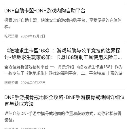
DNF自助卡盟-DNF游戏内购自助平台
探索DNF自助卡盟，快速安全的游戏内购平台，享受便捷的充值体
验。
吃鸡资讯
2024年12月2日
《绝地求生卡盟168》：游戏辅助与公平竞技的边界探
讨-绝地求生玩家必知：卡盟168辅助工具使用风险与利
弊分析
全方位解析游戏福利平台 一、背景介绍 《绝地求生卡盟168》作为
一款专注于《绝地求生》游戏的福利平台。二、平台特点 丰富的游
戏道具。
吃鸡资讯
2024年9月27日
DNF手游摸骨戒地图全攻略-DNF手游摸骨戒地图详细位
置与获取方法
详细介绍DNF手游中摸骨戒地图的位置和获取方式，助你轻松获得
装备。