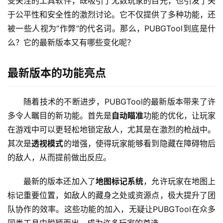
受关注的工具软件，既吸引了无数玩家的目光，也引发了关
于公平性和安全性的激烈讨论。它不仅提供了多种功能，还
被一些人视为“作弊”的代名词。那么，PUBGTool到底是什
么？它的最新版本又有哪些变化呢？
最新版本的功能亮点
随着技术的不断进步，PUBGTool的最新版本带来了许
多令人瞩目的新功能。首先是
自动瞄准
功能的优化，让玩家
在游戏中可以更轻松地锁定敌人，尤其是在激烈的枪战中。
其次是
透视模式
的增强，使得玩家能够看到隐藏在障碍物后
的敌人，从而提前做出反应。
最新的版本还加入了
地图标记系统
，允许玩家在地图上
标记重要位置，如敌人的藏身之处或资源点，极大提升了团
队协作的效率。这些功能的加入，无疑让PUBGTool在众多