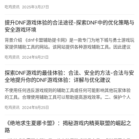
吃鸡资讯
2025年3月27日
提升DNF游戏体验的合法途径-探索DNF中的优化策略与
安全游戏环境
背景介绍 《dnf卡盟辅助提卡网》是一款专门为地下城与勇士游戏玩
家提供辅助工具的网站。该网站提供各种游戏辅助工具。因此建议
玩家在使用时适度合理。
吃鸡资讯
2024年9月21日
探索DNF游戏的最佳体验：合法、安全的方法-合法与安
全地提升你的DNF游戏体验：详解与优化建议
不使用任何违反游戏规则的辅助工具或任何可能影响其他玩家体验
的工具。合理使用辅助工具可以帮助提高游戏效率。二、保护个人
信息和财产安全 在游戏中。
吃鸡资讯
2024年9月25日
《绝地求生夏娜卡盟》：揭秘游戏内精英联盟的崛起之
路