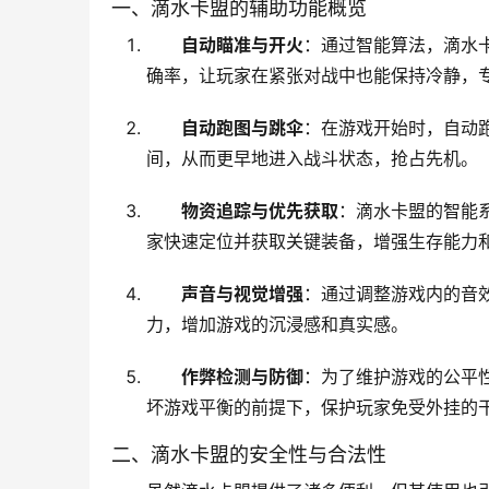
一、滴水卡盟的辅助功能概览
自动瞄准与开火
：通过智能算法，滴水
确率，让玩家在紧张对战中也能保持冷静，
自动跑图与跳伞
：在游戏开始时，自动
间，从而更早地进入战斗状态，抢占先机。
物资追踪与优先获取
：滴水卡盟的智能
家快速定位并获取关键装备，增强生存能力
声音与视觉增强
：通过调整游戏内的音
力，增加游戏的沉浸感和真实感。
作弊检测与防御
：为了维护游戏的公平
坏游戏平衡的前提下，保护玩家免受外挂的
二、滴水卡盟的安全性与合法性