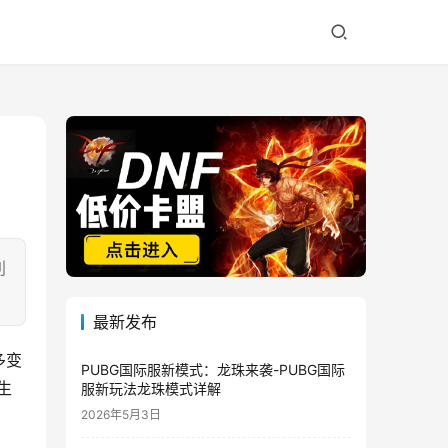
利
最新发布
多变
PUBG国际服新模式：龙珠来袭-PUBG国际
生
服新玩法龙珠模式详解
2026年5月3日