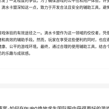
引发了一定程度的争议。为了确保游戏的公平性和用户体验，许
。滴水卡盟深知这一点，致力于开发合法且安全的辅助工具，避
游戏体验的有效途径之一。滴水卡盟作为这一领域的佼佼者，凭
捷和高效的辅助手段。然而，玩家在享受这些便利的同时，也应
健康、公平的游戏环境。最终，通过合理的使用辅助工具，结合
己的乐趣与成就感。
盛宴-如何在PUBG绝地求生国际服中获得更好的游