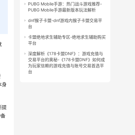
PUBG Mobile手游：热门战斗游戏推荐-
PUBG Mobile手游最新版本玩法解析
dnf猴子卡盟-dnf游戏内猴子卡盟交易平
台
卡盟绝地求生辅助专区-绝地求生辅助购买
平台
就
深度解析《178卡盟DNF》：游戏充值与
交易平台的奥秘-《178卡盟DNF》如何成
为玩家信赖的游戏充值与账号交易首选平
台
使
本身
断提
种备