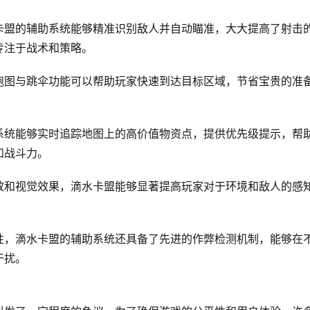
卡盟的辅助系统能够精准识别敌人并自动瞄准，大大提高了射击
专注于战术和策略。
跑图与跳伞功能可以帮助玩家快速到达目标区域，节省宝贵的准
系统能够实时追踪地图上的高价值物资点，提供优先级提示，帮
和战斗力。
效和视觉效果，滴水卡盟能够显著提高玩家对于环境和敌人的感
性，滴水卡盟的辅助系统还具备了先进的作弊检测机制，能够在
干扰。