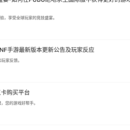
体验，享受全球玩家的竞技盛宴。
DNF手游最新版本更新公告及玩家反应
和玩家反馈。
点卡购买平台
盟，您的游戏好帮手。