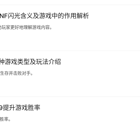
DNF闪光含义及游戏中的作用解析
助玩家更好地理解游戏内容。
哪种游戏类型及玩法介绍
中生存并击败对手。
9提升游戏胜率
胜率。