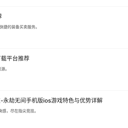
荐
、快捷的装备买卖服务。
下载平台推荐
资源。
-永劫无间手机版ios游戏特色与优势详解
斗快感，尽在指尖竞技。