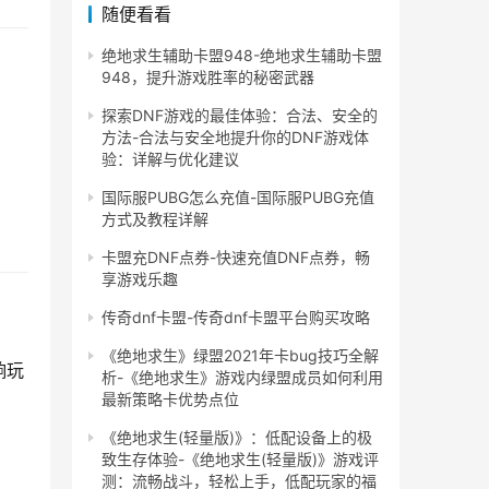
随便看看
绝地求生辅助卡盟948-绝地求生辅助卡盟
948，提升游戏胜率的秘密武器
探索DNF游戏的最佳体验：合法、安全的
方法-合法与安全地提升你的DNF游戏体
验：详解与优化建议
国际服PUBG怎么充值-国际服PUBG充值
方式及教程详解
卡盟充DNF点券-快速充值DNF点券，畅
享游戏乐趣
传奇dnf卡盟-传奇dnf卡盟平台购买攻略
《绝地求生》绿盟2021年卡bug技巧全解
响玩
析-《绝地求生》游戏内绿盟成员如何利用
最新策略卡优势点位
《绝地求生(轻量版)》：低配设备上的极
致生存体验-《绝地求生(轻量版)》游戏评
测：流畅战斗，轻松上手，低配玩家的福