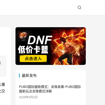
以
最新发布
大量
PUBG国际服新模式：龙珠来袭-PUBG国际
化交
服新玩法龙珠模式详解
2026年5月3日