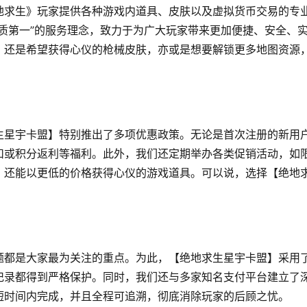
地求生》玩家提供各种游戏内道具、皮肤以及虚拟货币交易的专
质第一”的服务理念，致力于为广大玩家带来更加便捷、安全、
，还是希望获得心仪的枪械皮肤，亦或是想要解锁更多地图资源
生星宇卡盟】特别推出了多项优惠政策。无论是首次注册的新用
扣或积分返利等福利。此外，我们还定期举办各类促销活动，如
，还能以更低的价格获得心仪的游戏道具。可以说，选择【绝地
题都是大家最为关注的重点。为此，【绝地求生星宇卡盟】采用
记录都得到严格保护。同时，我们还与多家知名支付平台建立了
短时间内完成，并且全程可追溯，彻底消除玩家的后顾之忧。