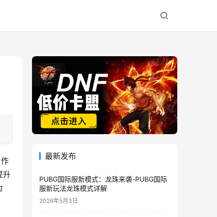
最新发布
）作
提升
PUBG国际服新模式：龙珠来袭-PUBG国际
为
服新玩法龙珠模式详解
2026年5月3日