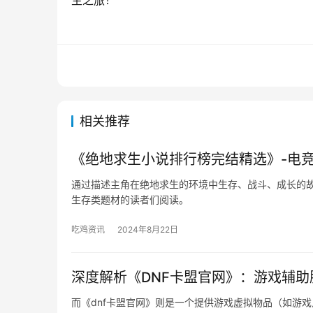
生之旅！
相关推荐
《绝地求生小说排行榜完结精选》-电竞
通过描述主角在绝地求生的环境中生存、战斗、成长的
生存类题材的读者们阅读。
吃鸡资讯
2024年8月22日
深度解析《DNF卡盟官网》：游戏辅
而《dnf卡盟官网》则是一个提供游戏虚拟物品（如游