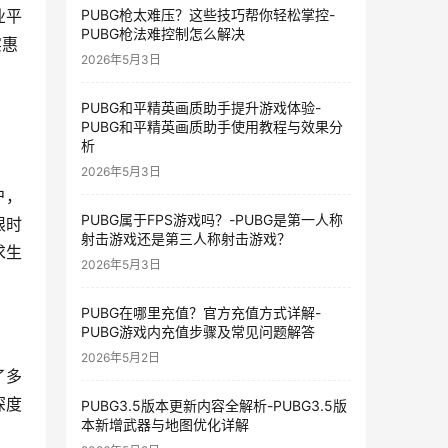
PUBG枪太难压？这些技巧帮你轻松掌控-
业平
PUBG枪法难控制怎么解决
实惠
2026年5月3日
，
PUBG和平精英画质助手提升游戏体验-
PUBG和平精英画质助手使用教程与效果分
析
2026年5月3日
户，
PUBG属于FPS游戏吗？-PUBG是第一人称
限时
射击游戏还是第三人称射击游戏？
求生
2026年5月3日
PUBG在哪里充值？官方充值方式详解-
PUBG游戏内充值步骤及常见问题解答
2026年5月2日
了多
深度
PUBG3.5版本更新内容全解析-PUBG3.5版
本新增武器与地图优化详解