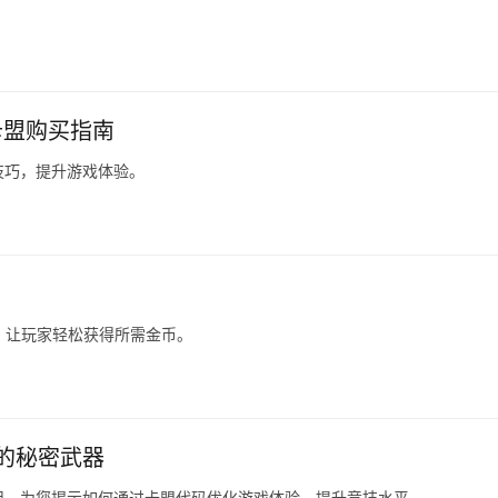
卡盟购买指南
技巧，提升游戏体验。
台，让玩家轻松获得所需金币。
的秘密武器
用，为您揭示如何通过卡盟代码优化游戏体验，提升竞技水平。