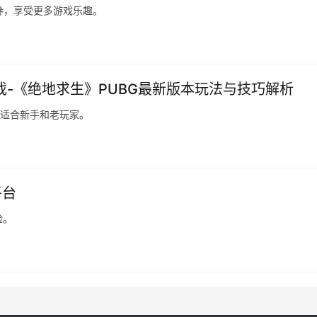
券，享受更多游戏乐趣。
戏-《绝地求生》PUBG最新版本玩法与技巧解析
，适合新手和老玩家。
平台
验。