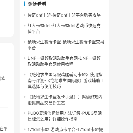
随便看看
传奇dnf卡盟-传奇dnf卡盟平台购买攻略
红人卡盟dnf-红人卡盟dnf游戏币快速充
值平台
绝地求生鑫瑞卡盟-绝地求生鑫瑞卡盟交易
平台
DNF一键领取活动助手官网-DNF一键领
取活动助手官网使用教程
《绝地求生国际服鸡腿辅助卡盟》使用指
喜欢
南与评测-《绝地求生国际服》游戏辅助工
具选择与使用技巧
《绝地求生卡盟发卡手游》：揭秘游戏内
虚拟商品交易新生态
PUBG复活信标使用方法详解-PUBG复活
信标怎么用？详细操作指南
在平
171dnf卡盟_游戏点卡平台-171dnf卡盟提