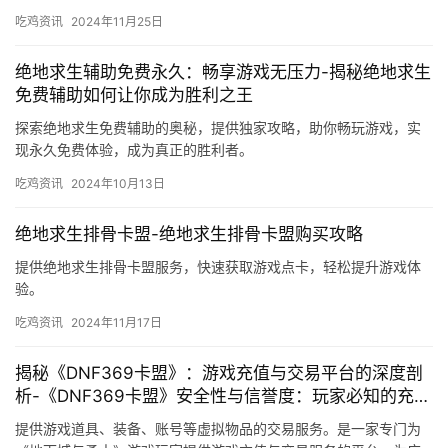
吃鸡资讯
2024年11月25日
绝地求生辅助免费永久：畅享游戏无压力-揭秘绝地求生
免费辅助如何让你成为胜利之王
探索绝地求生免费辅助的奥秘，提供独家攻略，助你畅玩游戏，实
现永久免费体验，成为真正的胜利者。
吃鸡资讯
2024年10月13日
绝地求生排骨卡盟-绝地求生排骨卡盟购买攻略
提供绝地求生排骨卡盟服务，快速获取游戏点卡，轻松提升游戏体
验。
吃鸡资讯
2024年11月17日
揭秘《DNF369卡盟》：游戏充值与交易平台的深度剖
析-《DNF369卡盟》安全性与信誉度：玩家必知的充值
交易指南
提供游戏道具、装备、账号等虚拟物品的交易服务。是一家专门为