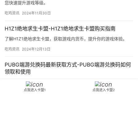
您快速提升游戏等级。
吃鸡资讯
2024年11月30日
H1Z1绝地求生卡盟-H1Z1绝地求生卡盟购买指南
了解H1Z1绝地求生卡盟，获取游戏内货币，提升你的游戏体验。
吃鸡资讯
2024年12月13日
PUBG端游兑换码最新获取方式-PUBG端游兑换码如何
领取和使用
分享PUBG端游最新兑换码获取方法及使用教程，助你轻松获得游戏
道具。
点我进入卡盟1
点我进入卡盟2
吃鸡资讯
2026年4月23日
Copyright © 2024 3553卡盟 版权所有
鄂ICP备2023015261号-18
Powered
by