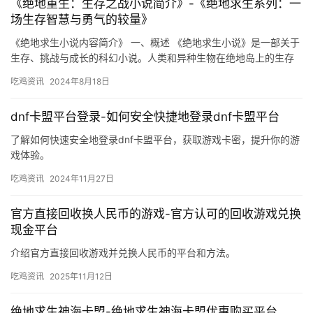
《绝地重生：生存之战小说简介》-《绝地求生系列：一
场生存智慧与勇气的较量》
《绝地求生小说内容简介》 一、概述 《绝地求生小说》是一部关于
生存、挑战与成长的科幻小说。人类和异种生物在绝地岛上的生存
战争愈演愈烈。
吃鸡资讯
2024年8月18日
dnf卡盟平台登录-如何安全快捷地登录dnf卡盟平台
了解如何快速安全地登录dnf卡盟平台，获取游戏卡密，提升你的游
戏体验。
吃鸡资讯
2024年11月27日
官方直接回收换人民币的游戏-官方认可的回收游戏兑换
现金平台
介绍官方直接回收游戏并兑换人民币的平台和方法。
吃鸡资讯
2025年11月12日
绝地求生神海卡盟-绝地求生神海卡盟优惠购买平台