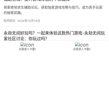
探索绝地求生辅助论坛，获取独家游戏攻略与技巧，成为高手玩家
的秘密武器。
吃鸡资讯
2024年10月14日
永劫无间好玩吗？一起来体验这款热门游戏-永劫无间玩
家社区讨论：你玩过吗？
探索《永劫无间》的游戏特色与玩法，适合喜欢动作冒险的玩家，
点我进入卡盟1
点我进入卡盟2
一起感受独特的战斗体验。
吃鸡资讯
2025年5月24日
绝地求生冰龙卡盟 提供游戏加速-绝地求生冰龙卡盟游
戏加速服务
绝地求生冰龙卡盟提供专业游戏加速服务，提升游戏体验，享受流
畅游戏。
吃鸡资讯
2024年12月12日